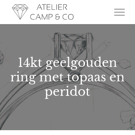
14kt geelgouden
ring met topaas en
peridot