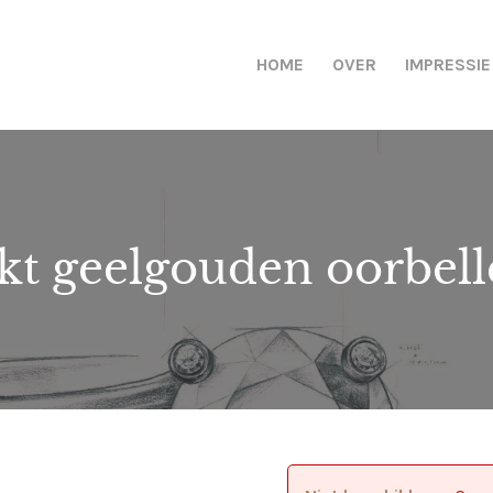
HOME
OVER
IMPRESSIE
kt geelgouden oorbel