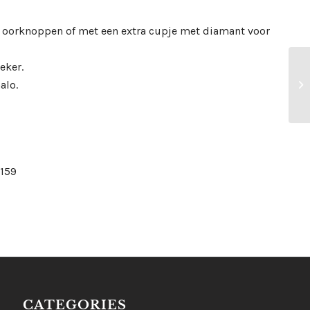
ir oorknoppen of met een extra cupje met diamant voor
teker.
alo.
159
CATEGORIES