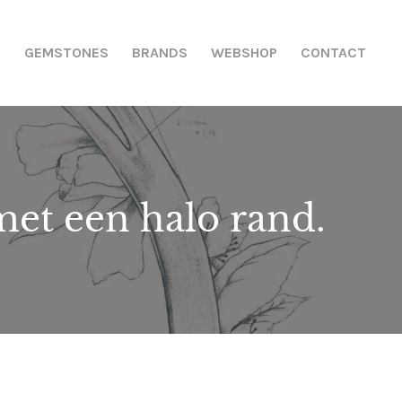
N
GEMSTONES
BRANDS
WEBSHOP
CONTACT
met een halo rand.