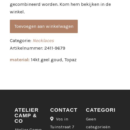
gecombineerd worden. Kom hem bekijken in de
winkel.
Toevoegen aan winkelwagen
Categorie:
Necklaces
Artikelnummer: 2411-9679
material:
14kt geel goud, Topaz
ATELIER
CONTACT
CATEGORIEËN
CAMP &
Vos in
Geen
CO
Tuinstraat 7
categorieën
Atelier Camp