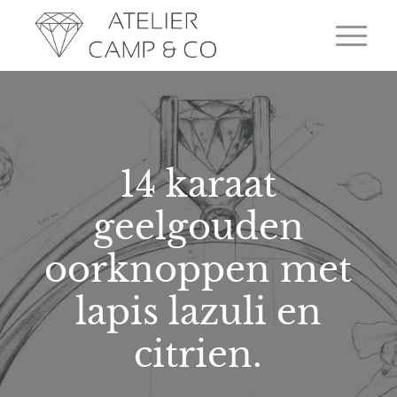
14 karaat
geelgouden
oorknoppen met
lapis lazuli en
citrien.