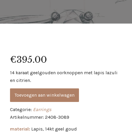
€
395.00
14 karaat geelgouden oorknoppen met lapis lazuli
en citrien.
Toevoegen aan winkelwagen
Categorie:
Earrings
Artikelnummer: 2408-3089
material:
Lapis, 14kt geel goud