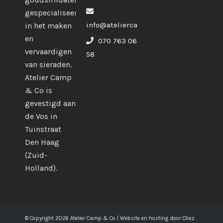
gespecialiseerd
info@ateliercampco.com
in het maken
en
070 763 06
vervaardigen
58
van sieraden.
Atelier Camp
& Co is
gevestigd aan
de Vos in
Tuinstraat
Den Haag
(Zuid-
Holland).
© Copyright 2026 Atelier Camp & Co | Website en hosting door
Clixz