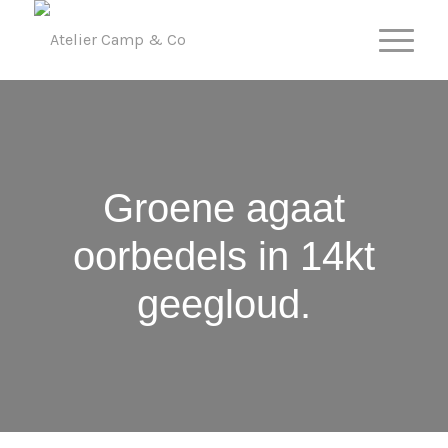
Groene agaat
oorbedels in 14kt
geegloud.