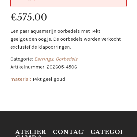
€
575.00
Een paar aquamarijn oorbedels met 14kt
geelgouden oogje. De oorbedels worden verkocht
exclusief de klapoorringen.
Categorie:
Earrings
,
Oorbedels
Artikelnummer: 202605-4506
material:
14kt geel goud
ATELIER
CONTACT
CATEGORIE