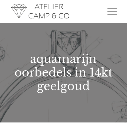
aquamarijn
oorbedels in 14kt
geelgoud