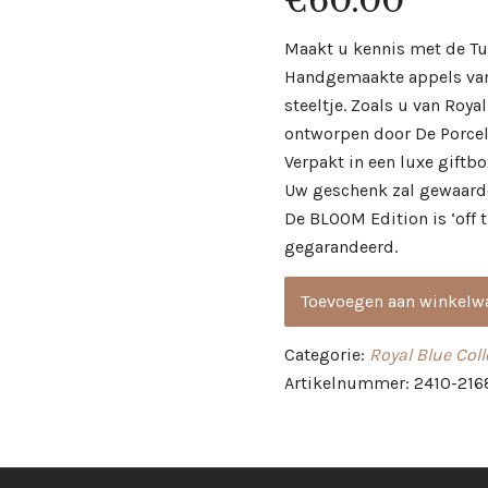
€
60.00
Maakt u kennis met de Tul
Handgemaakte appels van 
steeltje. Zoals u van Roya
ontworpen door De Porcel
Verpakt in een luxe giftbo
Uw geschenk zal gewaard
De BLOOM Edition is ‘off t
gegarandeerd.
Toevoegen aan winkelw
Categorie:
Royal Blue Coll
Artikelnummer: 2410-216