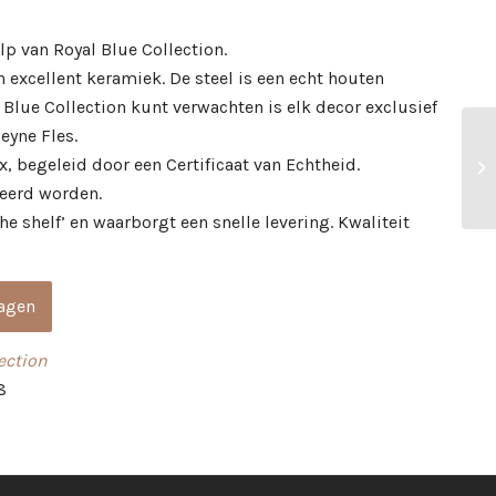
p van Royal Blue Collection.
excellent keramiek. De steel is een echt houten
l Blue Collection kunt verwachten is elk decor exclusief
eyne Fles.
x, begeleid door een Certificaat van Echtheid.
eerd worden.
he shelf’ en waarborgt een snelle levering. Kwaliteit
agen
ection
8