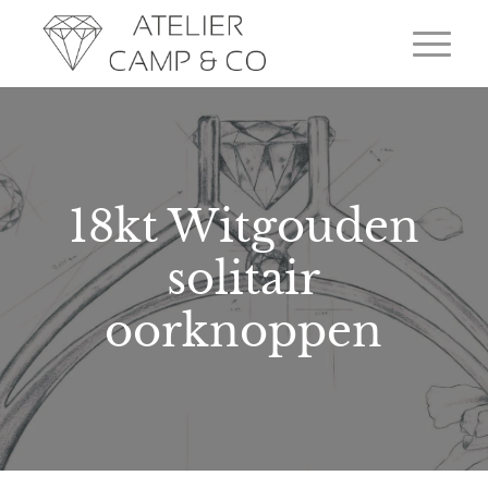
18kt Witgouden
solitair
oorknoppen