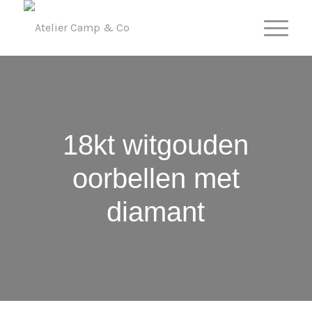
18kt witgouden
oorbellen met
diamant