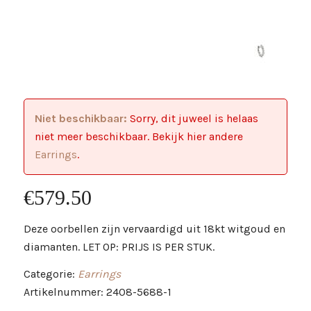
Niet beschikbaar:
Sorry, dit juweel is helaas
niet meer beschikbaar. Bekijk hier andere
Earrings
.
€
579.50
Deze oorbellen zijn vervaardigd uit 18kt witgoud en
diamanten. LET OP: PRIJS IS PER STUK.
Categorie:
Earrings
Artikelnummer: 2408-5688-1