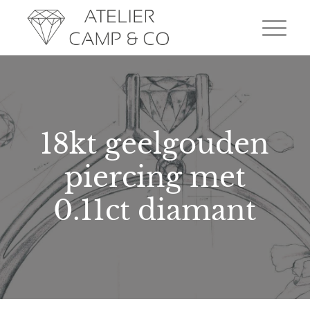
18kt geelgouden
piercing met
0.11ct diamant