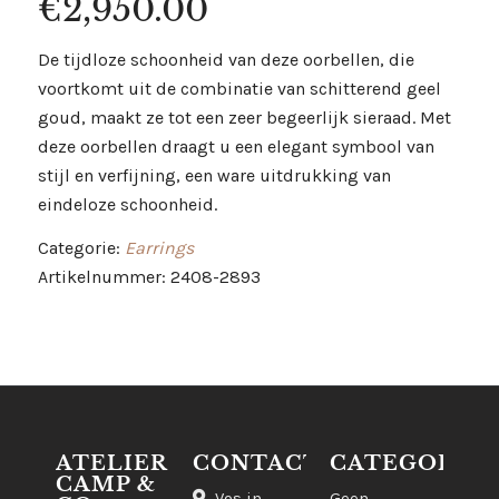
€
2,950.00
De tijdloze schoonheid van deze oorbellen, die
voortkomt uit de combinatie van schitterend geel
goud, maakt ze tot een zeer begeerlijk sieraad. Met
deze oorbellen draagt u een elegant symbool van
stijl en verfijning, een ware uitdrukking van
eindeloze schoonheid.
Categorie:
Earrings
Artikelnummer: 2408-2893
ATELIER
CONTACT
CATEGORIE
CAMP &
Vos in
Geen