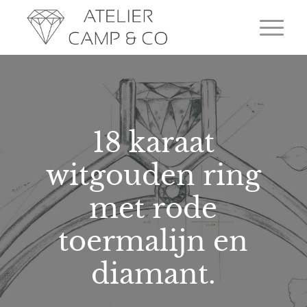
18 karaat
witgouden ring
met rode
toermalijn en
diamant.