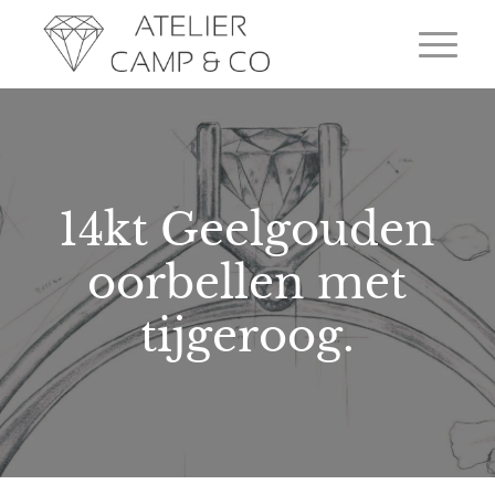
14kt Geelgouden
oorbellen met
tijgeroog.