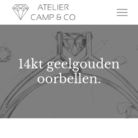
14kt geelgouden
oorbellen.