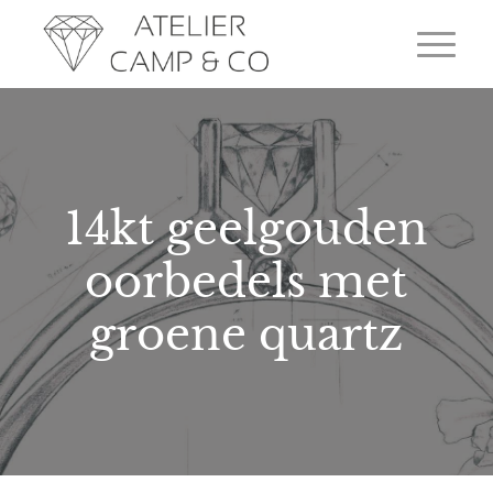
14kt geelgouden
oorbedels met
groene quartz