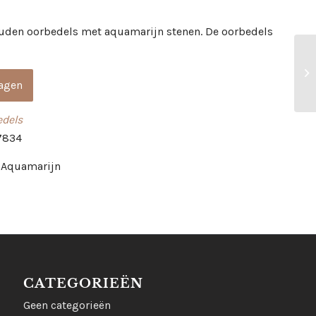
ouden oorbedels met aquamarijn stenen. De oorbedels
agen
edels
7834
 Aquamarijn
CATEGORIEËN
Geen categorieën