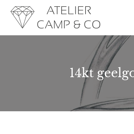
14kt geel