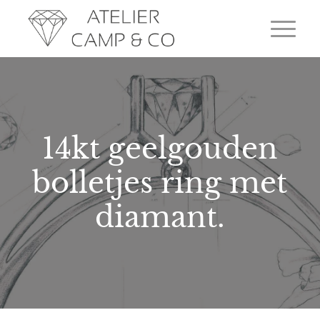
14kt geelgouden
bolletjes ring met
diamant.