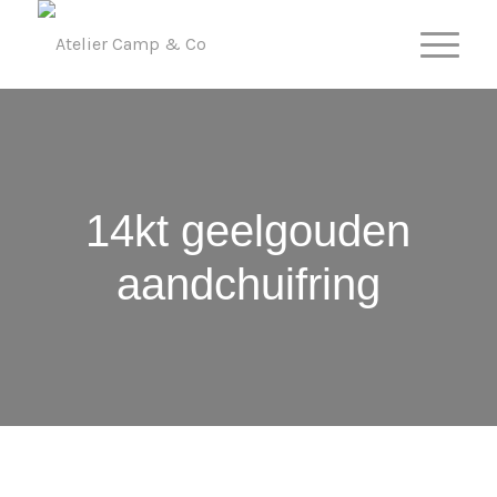
14kt geelgouden
aandchuifring