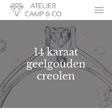
14 karaat
geelgouden
creolen