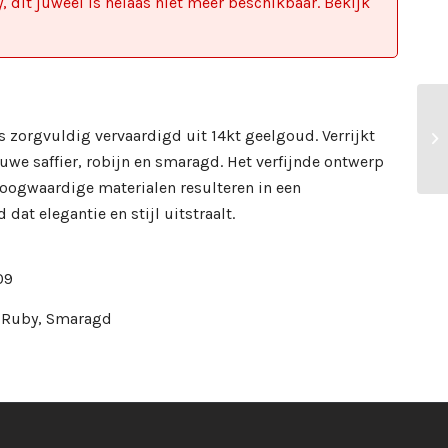
, dit juweel is helaas niet meer beschikbaar. Bekijk
 zorgvuldig vervaardigd uit 14kt geelgoud. Verrijkt
uwe saffier, robijn en smaragd. Het verfijnde ontwerp
hoogwaardige materialen resulteren in een
 dat elegantie en stijl uitstraalt.
09
, Ruby, Smaragd