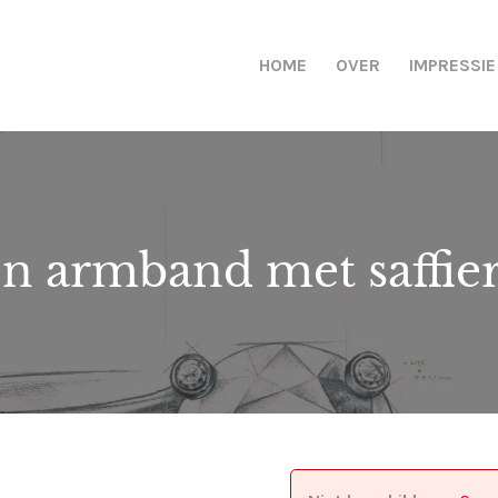
HOME
OVER
IMPRESSIE
en armband met saffier