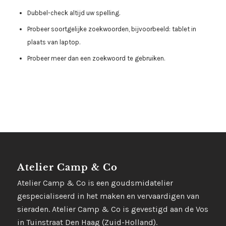
Dubbel-check altijd uw spelling.
Probeer soortgelijke zoekwoorden, bijvoorbeeld: tablet in
plaats van laptop.
Probeer meer dan een zoekwoord te gebruiken.
Atelier Camp & Co
Atelier Camp & Co is een goudsmidatelier
gespecialiseerd in het maken en vervaardigen van
sieraden. Atelier Camp & Co is gevestigd aan de Vos
in Tuinstraat Den Haag (Zuid-Holland).