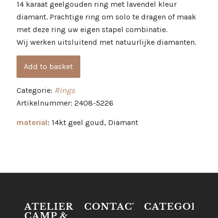
14 karaat geelgouden ring met lavendel kleur
diamant. Prachtige ring om solo te dragen of maak
met deze ring uw eigen stapel combinatie.
Wij werken uitsluitend met natuurlijke diamanten.
Add to basket
Categorie:
Rings
Artikelnummer: 2408-5226
material:
14kt geel goud, Diamant
ATELIER
CONTACT
CATEGORIES
CAMP &