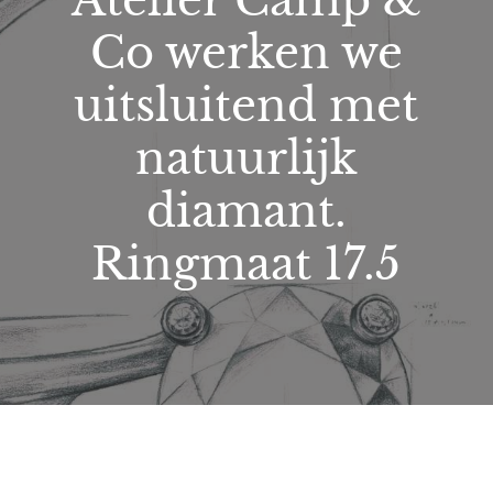
Atelier Camp &
Co werken we
uitsluitend met
natuurlijk
diamant.
Ringmaat 17.5